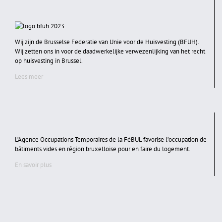
Wij zijn de Brusselse Federatie van Unie voor de Huisvesting (BFUH).
Wij zetten ons in voor de daadwerkelijke verwezenlijking van het recht
op huisvesting in Brussel.
Lees meer
L’Agence Occupations Temporaires de la FéBUL favorise l’occupation de
bâtiments vides en région bruxelloise pour en faire du logement.
En savoir plus