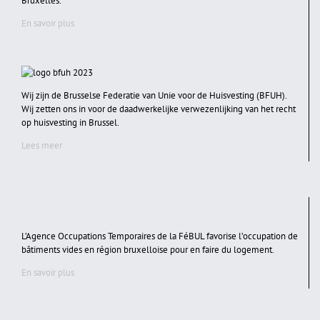
Bruxelles.
Lire la suite
Lire la suite
Lire la suite
Lire la suite
Lire la suite
Commentaires fermés
Commentaires fermés
Commentaires fermés
Commentaires fermés
Commentaires fermés
d’aide
WhatsApp
Free
sur
Lire la suite
Commentaires fermés
Stake
AbeBooks
Betmica
VipLuck
Avocats-
Stake
Support
Spins
sur
Lire la suite
Commentaires fermés
Hur
En savoir plus
KYC
Authors
Casino
avis
sfez
:
Channel
via
Pouvez-
Stake
for
Weekend
Account
Scratch
Avis
Articles
Email
vous
skyddar
Crypto
Reload:
Verification
Cartes
sur
les
Promotion
Détenir
mot
Players:
When
Failed:
Meilleurs
le
plus
Deux
kontohack
Stricter
It
What
Choix
Support
utiles
Comptes
Rules?
Unlocks
to
Rapport
Client
Wij zijn de Brusselse Federatie van Unie voor de Huisvesting (BFUH).
au
Do
Qualité-
:
Wij zetten ons in voor de daadwerkelijke verwezenlijking van het recht
Casino
Prix
Comment
op huisvesting in Brussel.
VipLuck
Contacter
?
et
Lees meer
Règles
Obtenir
des
de
Doublons
l’Aide
Expliquées
L’Agence Occupations Temporaires de la FéBUL favorise l’occupation de
bâtiments vides en région bruxelloise pour en faire du logement.
En savoir plus