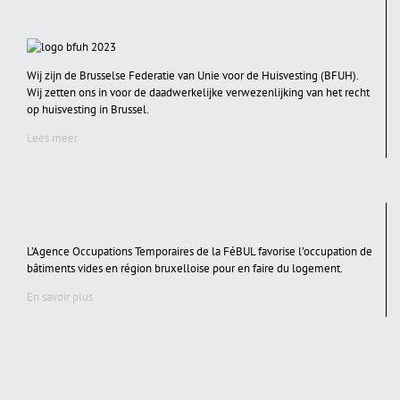
Wij zijn de Brusselse Federatie van Unie voor de Huisvesting (BFUH).
Wij zetten ons in voor de daadwerkelijke verwezenlijking van het recht
op huisvesting in Brussel.
Lees meer
L’Agence Occupations Temporaires de la FéBUL favorise l’occupation de
bâtiments vides en région bruxelloise pour en faire du logement.
En savoir plus