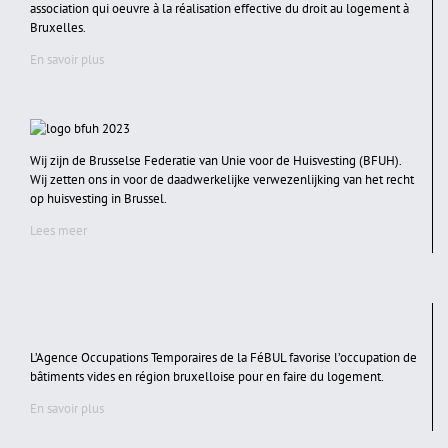
association qui oeuvre à la réalisation effective du droit au logement à
Bruxelles.
En savoir plus
Wij zijn de Brusselse Federatie van Unie voor de Huisvesting (BFUH).
Wij zetten ons in voor de daadwerkelijke verwezenlijking van het recht
op huisvesting in Brussel.
Lees meer
L’Agence Occupations Temporaires de la FéBUL favorise l’occupation de
bâtiments vides en région bruxelloise pour en faire du logement.
En savoir plus